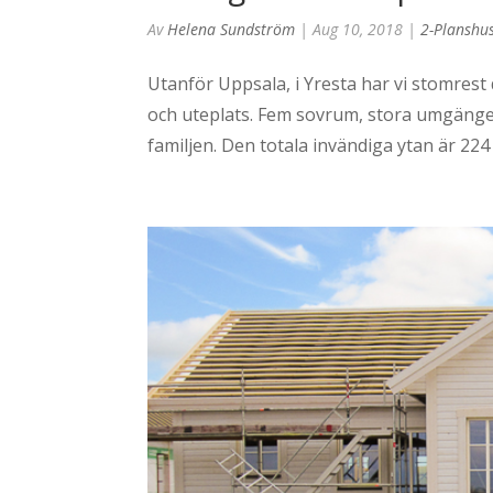
Av
Helena Sundström
|
Aug 10, 2018
|
2-Planshu
Utanför Uppsala, i Yresta har vi stomrest
och uteplats. Fem sovrum, stora umgängesy
familjen. Den totala invändiga ytan är 224 m