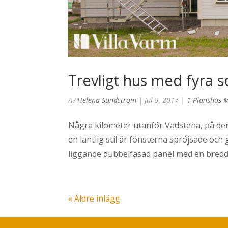
Trevligt hus med fyra 
Av
Helena Sundström
|
Jul 3, 2017
|
1-Planshus M
Några kilometer utanför Vadstena, på den 
en lantlig stil är fönsterna spröjsade oc
liggande dubbelfasad panel med en bredd 
« Äldre inlägg