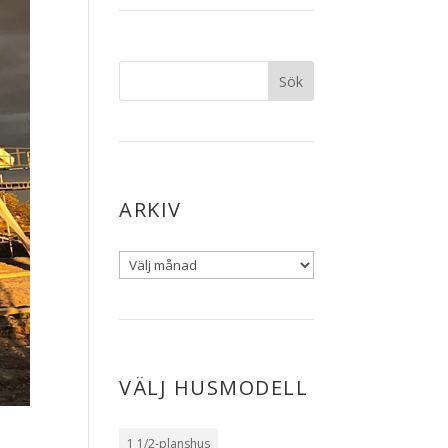
ARKIV
VÄLJ HUSMODELL
1 1/2-planshus