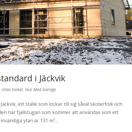
standard i Jäckvik
 Utan Vinkel
,
Hus Med Garage
Jäckvik, ett ställe som lockar till sig såväl skoterfolk och
 den här fjällstugan som kommer att användas som ett
invändiga ytan är 131 m²...