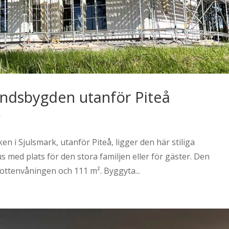
landsbygden utanför Piteå
s
n i Sjulsmark, utanför Piteå, ligger den här stiliga
us med plats för den stora familjen eller för gäster. Den
ottenvåningen och 111 m². Byggyta...