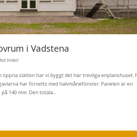
sovrum i Vadstena
ed Vinkel
öppna slätten har vi byggt det här trevliga enplanshuset. 
h gavlarna har försetts med halvmånefönster. Panelen är en
på 140 mm. Den totala...