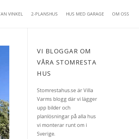
TAN VINKEL
2-PLANSHUS
HUS MED GARAGE
OM OSS
VI BLOGGAR OM
VÅRA STOMRESTA
HUS
Stomrestahus.se är Villa
Varms blogg där vi lägger
upp bilder och
planlösningar på alla hus
vi monterar runt om i
Sverige.