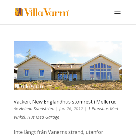
Vackert New Englandhus stomrest i Mellerud
Av
Helena Sundström
|
Jun 26, 2017
|
1-Planshus Med
Vinkel
,
Hus Med Garage
Inte långt från Vänerns strand, utanför