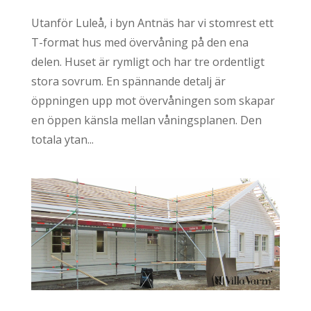
Utanför Luleå, i byn Antnäs har vi stomrest ett
T-format hus med övervåning på den ena
delen. Huset är rymligt och har tre ordentligt
stora sovrum. En spännande detalj är
öppningen upp mot övervåningen som skapar
en öppen känsla mellan våningsplanen. Den
totala ytan...