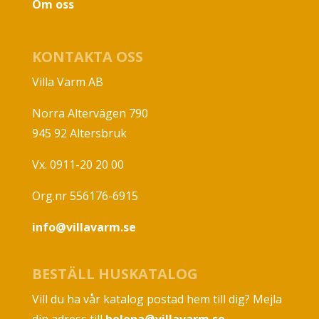
Om oss
KONTAKTA OSS
Villa Varm AB
Norra Altervägen 790
945 92 Altersbruk
Vx. 0911-20 20 00
Org.nr 556176-6915
info@villavarm.se
BESTÄLL HUSKATALOG
Vill du ha vår katalog postad hem till dig? Mejla