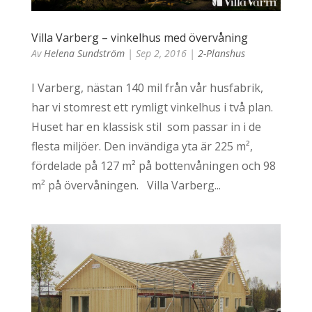
Villa Varberg – vinkelhus med övervåning
Av
Helena Sundström
|
Sep 2, 2016
|
2-Planshus
I Varberg, nästan 140 mil från vår husfabrik,
har vi stomrest ett rymligt vinkelhus i två plan.
Huset har en klassisk stil som passar in i de
flesta miljöer. Den invändiga yta är 225 m²,
fördelade på 127 m² på bottenvåningen och 98
m² på övervåningen. Villa Varberg...