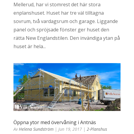
Mellerud, har vi stomrest det här stora
enplanshuset. Huset har tre väl tilltagna
sovrum, två vardagsrum och garage. Liggande
panel och spröjsade fönster ger huset den
rätta New Englandstilen. Den invändiga ytan på
huset är hela...
Öppna ytor med övervåning i Antnäs
Av
Helena Sundström
|
Jun 19, 2017
|
2-Planshus