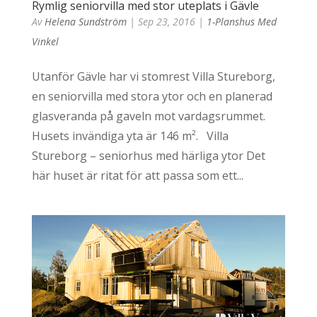
Rymlig seniorvilla med stor uteplats i Gävle
Av
Helena Sundström
|
Sep 23, 2016
|
1-Planshus Med
Vinkel
Utanför Gävle har vi stomrest Villa Stureborg,
en seniorvilla med stora ytor och en planerad
glasveranda på gaveln mot vardagsrummet.
Husets invändiga yta är 146 m². Villa
Stureborg – seniorhus med härliga ytor Det
här huset är ritat för att passa som ett...