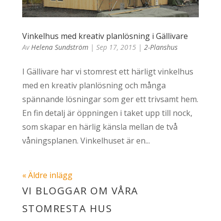
Vinkelhus med kreativ planlösning i Gällivare
Av
Helena Sundström
|
Sep 17, 2015
|
2-Planshus
I Gällivare har vi stomrest ett härligt vinkelhus
med en kreativ planlösning och många
spännande lösningar som ger ett trivsamt hem.
En fin detalj är öppningen i taket upp till nock,
som skapar en härlig känsla mellan de två
våningsplanen. Vinkelhuset är en...
« Äldre inlägg
VI BLOGGAR OM VÅRA
STOMRESTA HUS