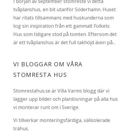
I början av september stomreste vi detta
tvåplanshus, en bit utanför Söderhamn. Huset
har ritats tillsammans med huskunderna som
tog sin inspiration från ett gammalt Folkets
Hus som tidigare stod på tomten. Eftersom det
är ett tvåplanshus är det full takhöjd även på...
VI BLOGGAR OM VÅRA
STOMRESTA HUS
Stomrestahus.se är Villa Varms blogg där vi
lägger upp bilder och planlösningar på alla hus
vi monterar runt om i Sverige.
Vi tillverkar monteringsfärdiga, välisolerade
trähus.