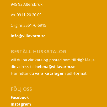
945 92 Altersbruk
Vx. 0911-20 20 00
Org.nr 556176-6915
info@villavarm.se
BESTÄLL HUSKATALOG
Vill du ha vår katalog postad hem till dig? Mejla
din adress till
helena@villavarm.se
Här hittar du
våra kataloger
i pdf-format.
FÖLJ OSS
Facebook
Instagram