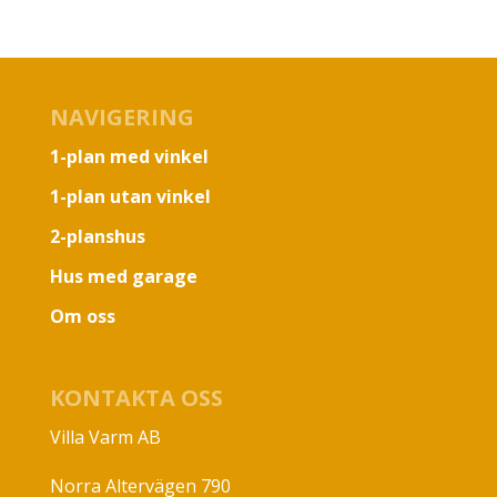
NAVIGERING
1-plan med vinkel
1-plan utan vinkel
2-planshus
Hus med garage
Om oss
KONTAKTA OSS
Villa Varm AB
Norra Altervägen 790