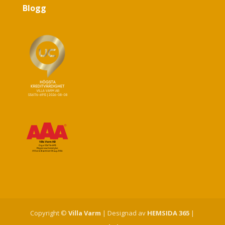
Blogg
Copyright ©
Villa Varm
| Designad av
HEMSIDA 365
|