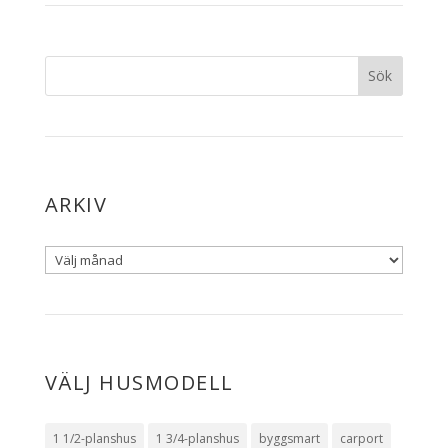
ARKIV
VÄLJ HUSMODELL
1 1/2-planshus
1 3/4-planshus
byggsmart
carport