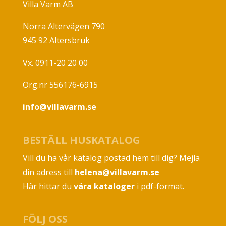
Villa Varm AB
Norra Altervägen 790
945 92 Altersbruk
Vx. 0911-20 20 00
Org.nr 556176-6915
info@villavarm.se
BESTÄLL HUSKATALOG
Vill du ha vår katalog postad hem till dig? Mejla
din adress till
helena@villavarm.se
Här hittar du
våra kataloger
i pdf-format.
FÖLJ OSS