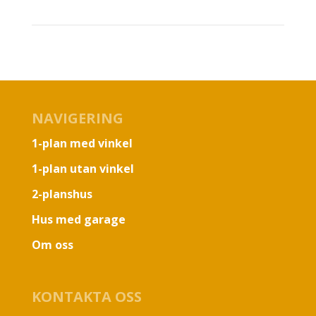
NAVIGERING
1-plan med vinkel
1-plan utan vinkel
2-planshus
Hus med garage
Om oss
KONTAKTA OSS