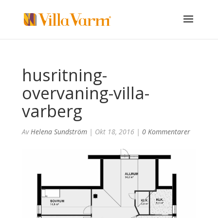
husritning-
overvaning-villa-
varberg
Av
Helena Sundström
|
Okt 18, 2016
|
0 Kommentarer