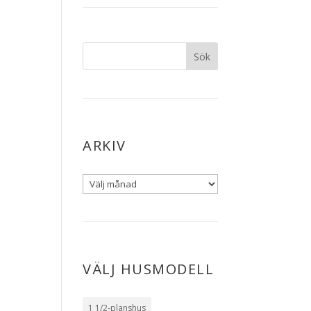
ARKIV
VÄLJ HUSMODELL
1 1/2-planshus