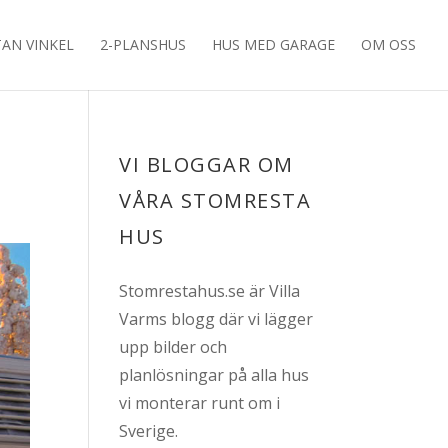
TAN VINKEL
2-PLANSHUS
HUS MED GARAGE
OM OSS
VI BLOGGAR OM
VÅRA STOMRESTA
HUS
Stomrestahus.se är Villa
Varms blogg där vi lägger
upp bilder och
planlösningar på alla hus
vi monterar runt om i
Sverige.