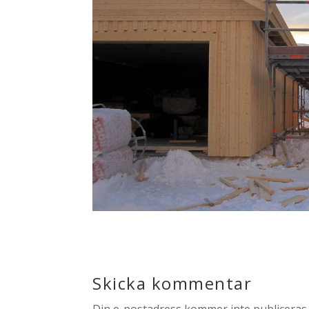
Skicka kommentar
Din e-postadress kommer inte publiceras