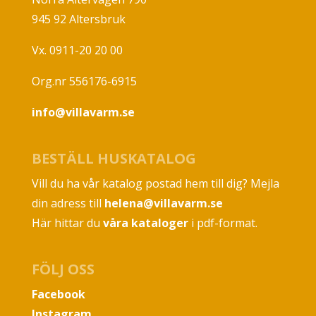
945 92 Altersbruk
Vx. 0911-20 20 00
Org.nr 556176-6915
info@villavarm.se
BESTÄLL HUSKATALOG
Vill du ha vår katalog postad hem till dig? Mejla
din adress till
helena@villavarm.se
Här hittar du
våra kataloger
i pdf-format.
FÖLJ OSS
Facebook
Instagram