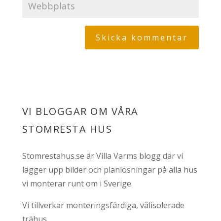
VI BLOGGAR OM VÅRA
STOMRESTA HUS
Stomrestahus.se är Villa Varms blogg där vi
lägger upp bilder och planlösningar på alla hus
vi monterar runt om i Sverige.
Vi tillverkar monteringsfärdiga, välisolerade
trähus.