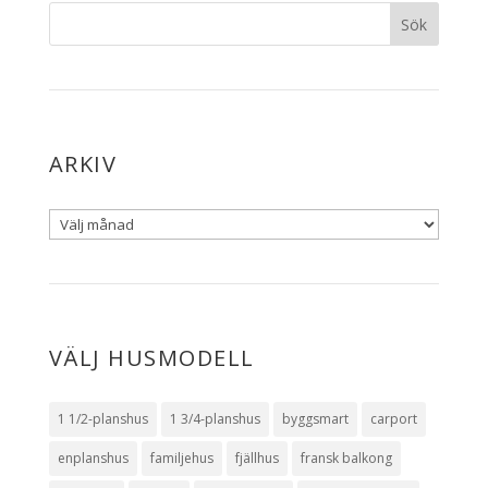
ARKIV
VÄLJ HUSMODELL
1 1/2-planshus
1 3/4-planshus
byggsmart
carport
enplanshus
familjehus
fjällhus
fransk balkong