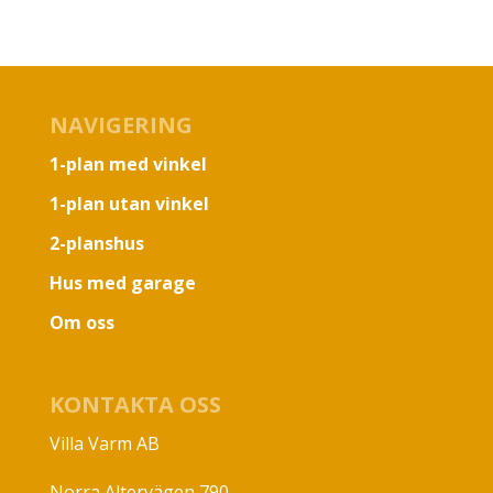
NAVIGERING
1-plan med vinkel
1-plan utan vinkel
2-planshus
Hus med garage
Om oss
KONTAKTA OSS
Villa Varm AB
Norra Altervägen 790