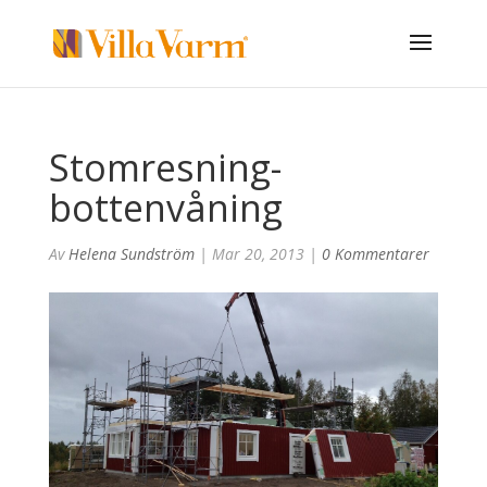
Stomresning-
bottenvåning
Av
Helena Sundström
|
Mar 20, 2013
|
0 Kommentarer