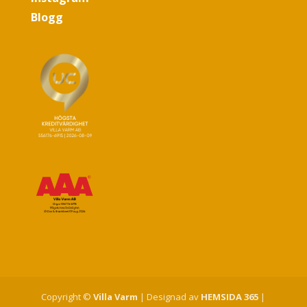
Blogg
Copyright ©
Villa Varm
| Designad av
HEMSIDA 365
|