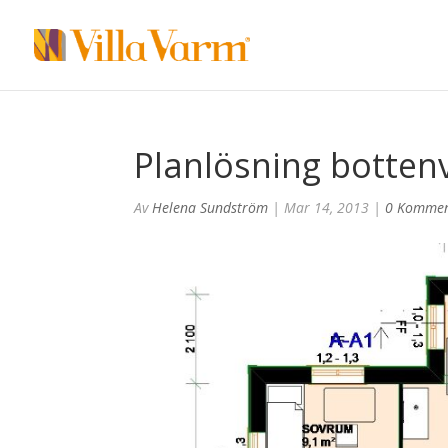
Planlösning botten
Av
Helena Sundström
|
Mar 14, 2013
|
0 Kommen