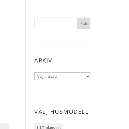
ARKIV
VÄLJ HUSMODELL
1 1/2-planshus