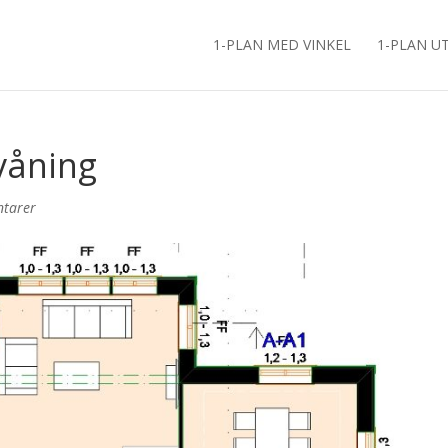
1-PLAN MED VINKEL
1-PLAN U
våning
tarer