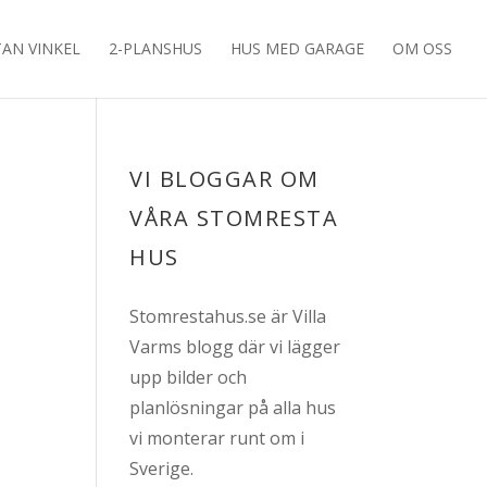
TAN VINKEL
2-PLANSHUS
HUS MED GARAGE
OM OSS
VI BLOGGAR OM
VÅRA STOMRESTA
HUS
Stomrestahus.se är Villa
Varms blogg där vi lägger
upp bilder och
planlösningar på alla hus
vi monterar runt om i
Sverige.