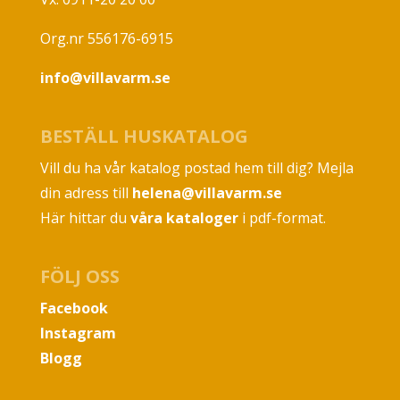
Org.nr 556176-6915
info@villavarm.se
BESTÄLL HUSKATALOG
Vill du ha vår katalog postad hem till dig? Mejla
din adress till
helena@villavarm.se
Här hittar du
våra kataloger
i pdf-format.
FÖLJ OSS
Facebook
Instagram
Blogg