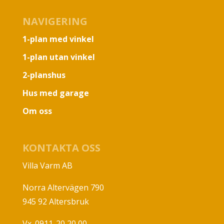
NAVIGERING
1-plan med vinkel
1-plan utan vinkel
2-planshus
Hus med garage
Om oss
KONTAKTA OSS
Villa Varm AB
Norra Altervägen 790
945 92 Altersbruk
Vx. 0911-20 20 00