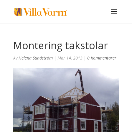
Montering takstolar
Av
Helena Sundström
|
Mar 14, 2013
|
0 Kommentarer