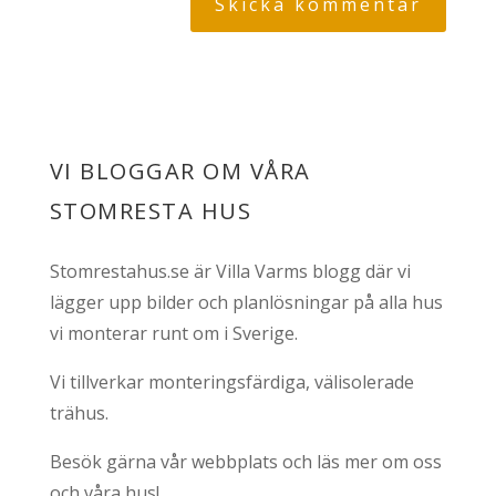
VI BLOGGAR OM VÅRA
STOMRESTA HUS
Stomrestahus.se är Villa Varms blogg där vi
lägger upp bilder och planlösningar på alla hus
vi monterar runt om i Sverige.
Vi tillverkar monteringsfärdiga, välisolerade
trähus.
Besök gärna vår webbplats och läs mer om oss
och våra hus!