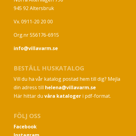
945 92 Altersbruk
Vx. 0911-20 20 00
Org.nr 556176-6915
info@villavarm.se
BESTÄLL HUSKATALOG
Vill du ha vår katalog postad hem till dig? Mejla
din adress till
helena@villavarm.se
Här hittar du
våra kataloger
i pdf-format.
FÖLJ OSS
Facebook
Instagram