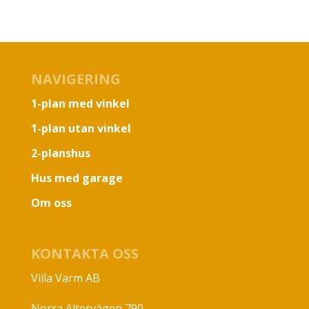
NAVIGERING
1-plan med vinkel
1-plan utan vinkel
2-planshus
Hus med garage
Om oss
KONTAKTA OSS
Villa Varm AB
Norra Altervägen 790