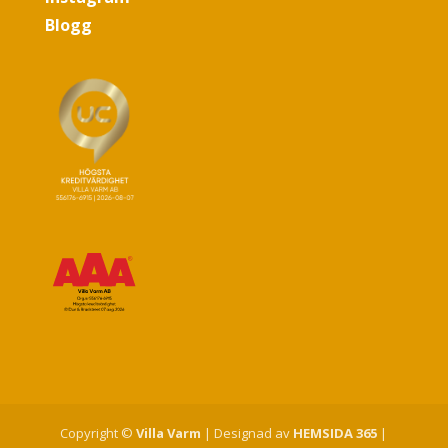
Blogg
Copyright ©
Villa Varm
| Designad av
HEMSIDA 365
|