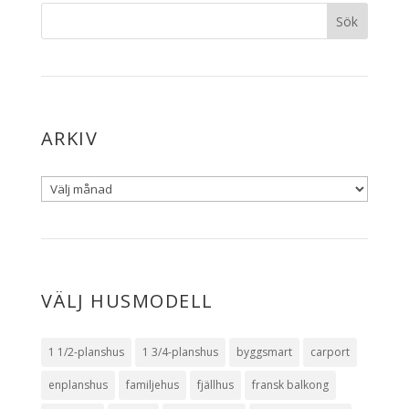
ARKIV
VÄLJ HUSMODELL
1 1/2-planshus
1 3/4-planshus
byggsmart
carport
enplanshus
familjehus
fjällhus
fransk balkong