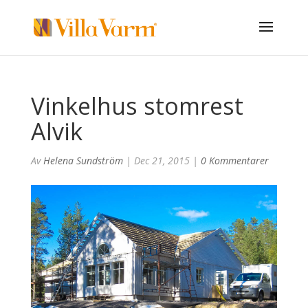
Vinkelhus stomrest
Alvik
Av
Helena Sundström
|
Dec 21, 2015
|
0 Kommentarer