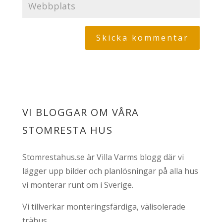
VI BLOGGAR OM VÅRA
STOMRESTA HUS
Stomrestahus.se är Villa Varms blogg där vi
lägger upp bilder och planlösningar på alla hus
vi monterar runt om i Sverige.
Vi tillverkar monteringsfärdiga, välisolerade
trähus.