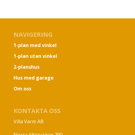
NAVIGERING
1-plan med vinkel
1-plan utan vinkel
2-planshus
Hus med garage
Om oss
KONTAKTA OSS
Villa Varm AB
Norra Altervägen 790