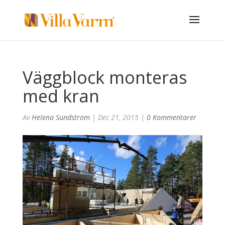
Väggblock monteras
med kran
Av
Helena Sundström
|
Dec 21, 2015
|
0 Kommentarer