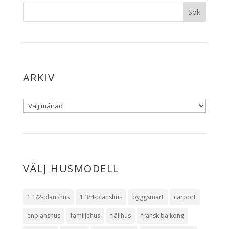
ARKIV
VÄLJ HUSMODELL
1 1/2-planshus
1 3/4-planshus
byggsmart
carport
enplanshus
familjehus
fjällhus
fransk balkong