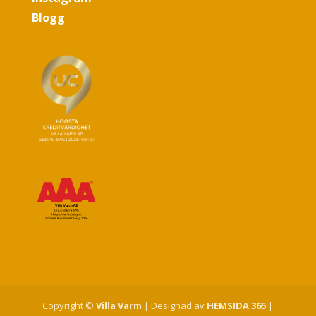
Blogg
Copyright ©
Villa Varm
| Designad av
HEMSIDA 365
|