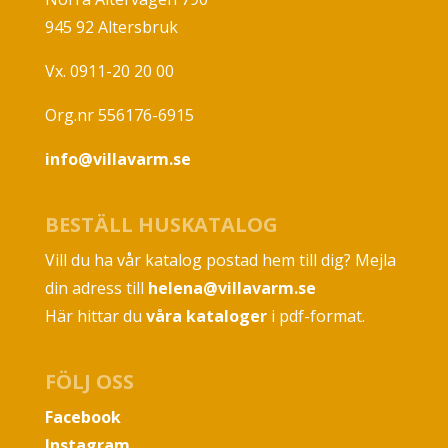
945 92 Altersbruk
Vx. 0911-20 20 00
Org.nr 556176-6915
info@villavarm.se
BESTÄLL HUSKATALOG
Vill du ha vår katalog postad hem till dig? Mejla
din adress till
helena@villavarm.se
Här hittar du
våra kataloger
i pdf-format.
FÖLJ OSS
Facebook
Instagram