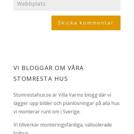
VI BLOGGAR OM VÅRA
STOMRESTA HUS
Stomrestahus.se är Villa Varms blogg där vi
lägger upp bilder och planlösningar på alla hus
vi monterar runt om i Sverige.
Vi tillverkar monteringsfärdiga, välisolerade
trähus.