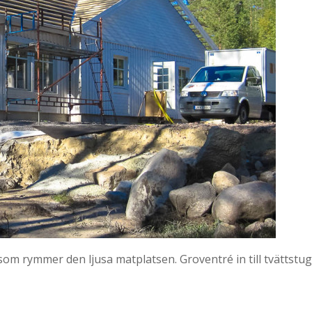
el som rymmer den ljusa matplatsen. Groventré in till tvättstu