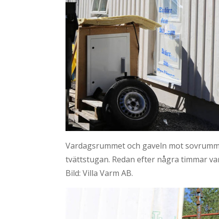
Vardagsrummet och gaveln mot sovrummen är
tvättstugan. Redan efter några timmar va
Bild: Villa Varm AB.