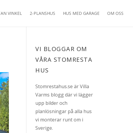
TAN VINKEL
2-PLANSHUS
HUS MED GARAGE
OM OSS
VI BLOGGAR OM
VÅRA STOMRESTA
HUS
Stomrestahus.se är Villa
Varms blogg där vi lägger
upp bilder och
planlösningar på alla hus
vi monterar runt om i
Sverige.