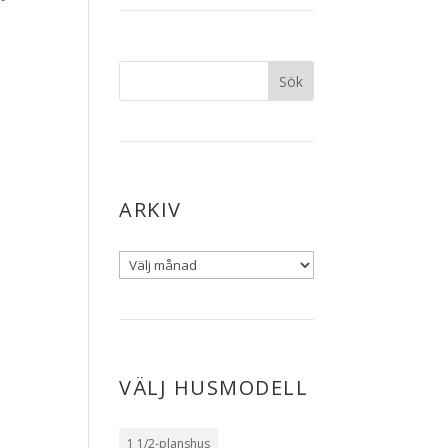
ARKIV
VÄLJ HUSMODELL
1 1/2-planshus