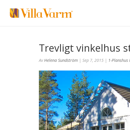
Trevligt vinkelhus 
Av
Helena Sundström
|
Sep 7, 2015
|
1-Planshus 