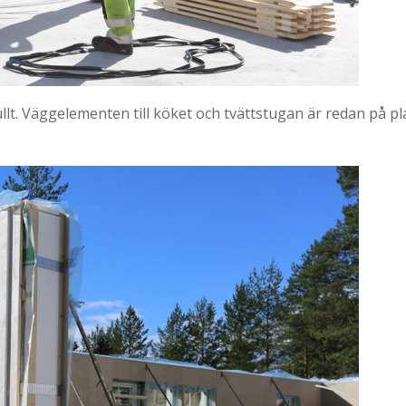
t. Väggelementen till köket och tvättstugan är redan på pla