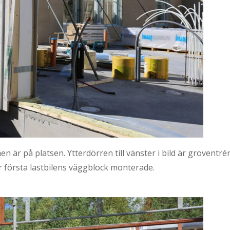
 på platsen. Ytterdörren till vänster i bild är groventrén 
r första lastbilens väggblock monterade.