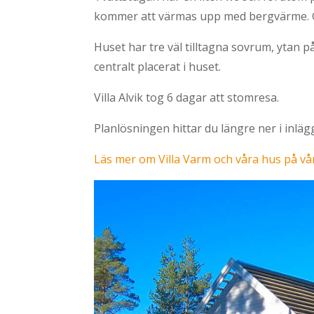
kommer att värmas upp med bergvärme. Gro
Huset har tre väl tilltagna sovrum, ytan 
centralt placerat i huset.
Villa Alvik tog 6 dagar att stomresa.
Planlösningen hittar du längre ner i inläg
Läs mer om Villa Varm och våra hus på vå