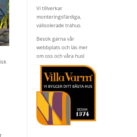
Vi tillverkar
monteringsfärdiga,
välisolerade trähus.
Besök gärna vår
webbplats och läs mer
om oss och våra hus!
isk
m
t