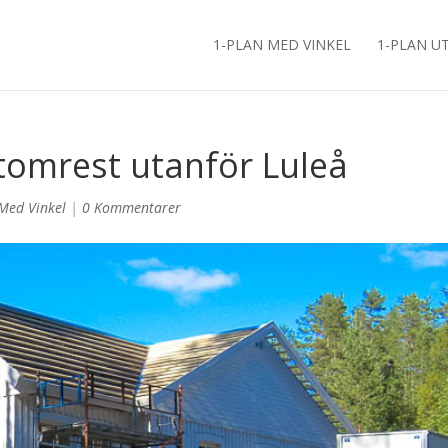
1-PLAN MED VINKEL
1-PLAN U
stomrest utanför Luleå
Med Vinkel
|
0 Kommentarer