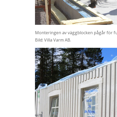
Monteringen av väggblocken pågår för full
Bild: Villa Varm AB.