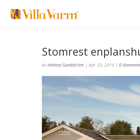
Stomrest enplansh
Av
Helena Sundström
|
Apr 29, 2016
|
0 Kommen