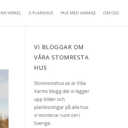
TAN VINKEL
2-PLANSHUS
HUS MED GARAGE
OM OSS
VI BLOGGAR OM
VÅRA STOMRESTA
HUS
Stomrestahus.se är Villa
Varms blogg där vi lägger
upp bilder och
planlösningar på alla hus
vi monterar runt om i
Sverige.