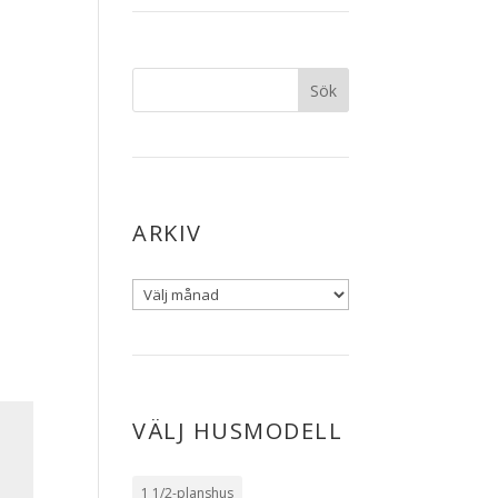
ARKIV
VÄLJ HUSMODELL
1 1/2-planshus