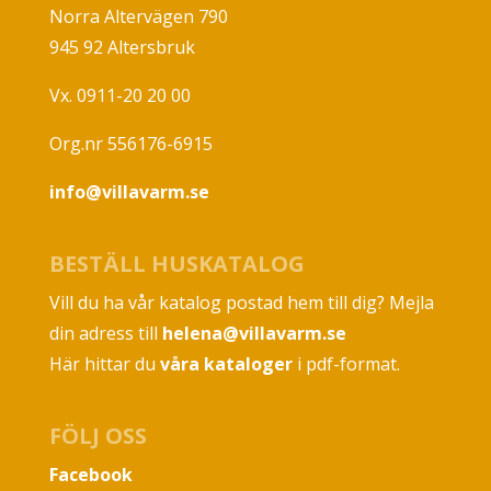
Norra Altervägen 790
945 92 Altersbruk
Vx. 0911-20 20 00
Org.nr 556176-6915
info@villavarm.se
BESTÄLL HUSKATALOG
Vill du ha vår katalog postad hem till dig? Mejla
din adress till
helena@villavarm.se
Här hittar du
våra kataloger
i pdf-format.
FÖLJ OSS
Facebook