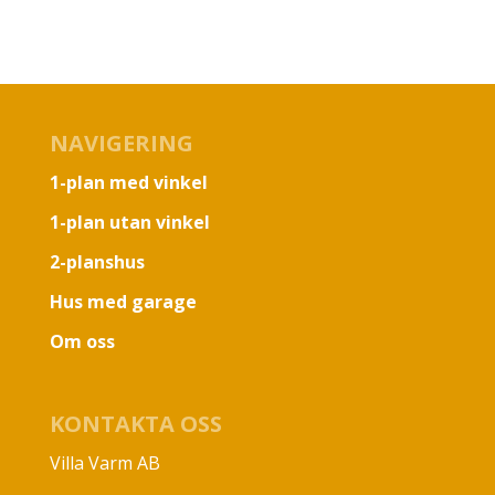
NAVIGERING
1-plan med vinkel
1-plan utan vinkel
2-planshus
Hus med garage
Om oss
KONTAKTA OSS
Villa Varm AB