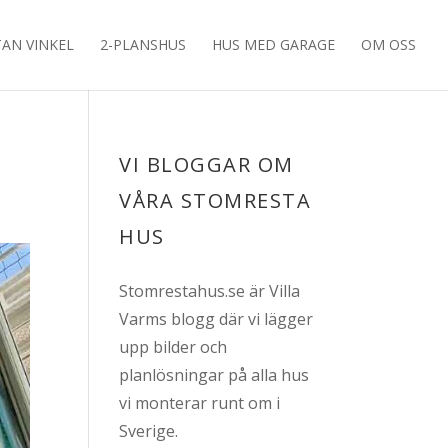
TAN VINKEL
2-PLANSHUS
HUS MED GARAGE
OM OSS
VI BLOGGAR OM
VÅRA STOMRESTA
HUS
Stomrestahus.se är Villa
Varms blogg där vi lägger
upp bilder och
planlösningar på alla hus
vi monterar runt om i
Sverige.