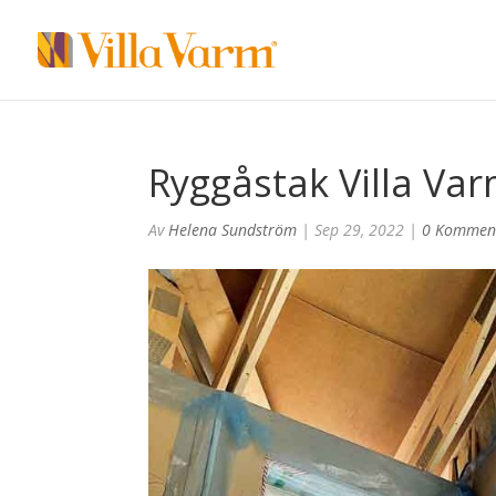
Ryggåstak Villa Va
Av
Helena Sundström
|
Sep 29, 2022
|
0 Kommen