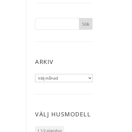
ARKIV
VÄLJ HUSMODELL
1 1/2-planshus