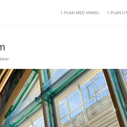
1-PLAN MED VINKEL
1-PLAN U
rm
tarer