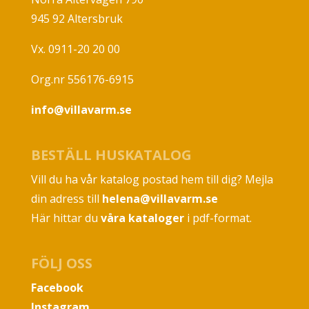
945 92 Altersbruk
Vx. 0911-20 20 00
Org.nr 556176-6915
info@villavarm.se
BESTÄLL HUSKATALOG
Vill du ha vår katalog postad hem till dig? Mejla
din adress till
helena@villavarm.se
Här hittar du
våra kataloger
i pdf-format.
FÖLJ OSS
Facebook
Instagram