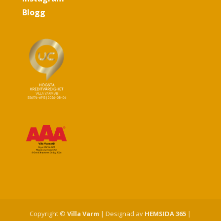
Blogg
Copyright ©
Villa Varm
| Designad av
HEMSIDA 365
|