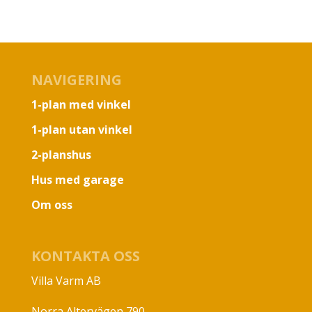
NAVIGERING
1-plan med vinkel
1-plan utan vinkel
2-planshus
Hus med garage
Om oss
KONTAKTA OSS
Villa Varm AB
Norra Altervägen 790