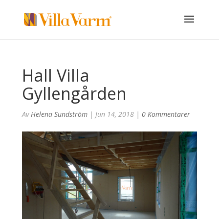
Hall Villa
Gyllengården
Av
Helena Sundström
|
Jun 14, 2018
|
0 Kommentarer