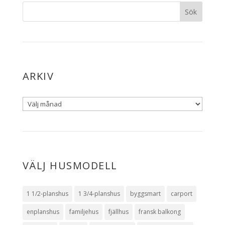
ARKIV
VÄLJ HUSMODELL
1 1/2-planshus
1 3/4-planshus
byggsmart
carport
enplanshus
familjehus
fjällhus
fransk balkong