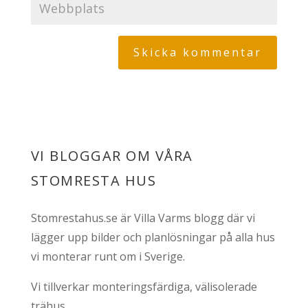
VI BLOGGAR OM VÅRA
STOMRESTA HUS
Stomrestahus.se är Villa Varms blogg där vi
lägger upp bilder och planlösningar på alla hus
vi monterar runt om i Sverige.
Vi tillverkar monteringsfärdiga, välisolerade
trähus.