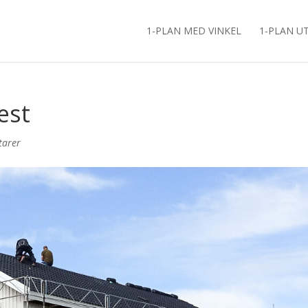
1-PLAN MED VINKEL
1-PLAN U
est
arer