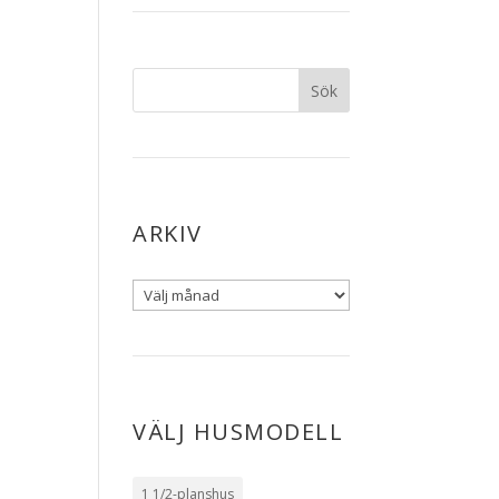
ARKIV
VÄLJ HUSMODELL
1 1/2-planshus