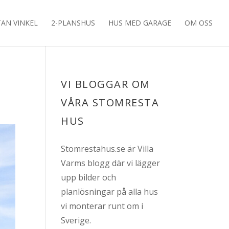
TAN VINKEL
2-PLANSHUS
HUS MED GARAGE
OM OSS
VI BLOGGAR OM
VÅRA STOMRESTA
HUS
Stomrestahus.se är Villa
Varms blogg där vi lägger
upp bilder och
planlösningar på alla hus
vi monterar runt om i
Sverige.