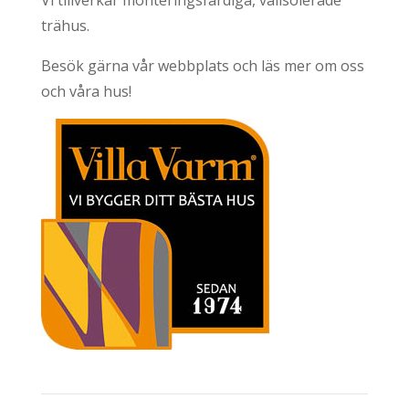
Vi tillverkar monteringsfärdiga, välisolerade
trähus.
Besök gärna vår webbplats och läs mer om oss
och våra hus!