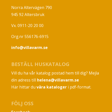
Norra Altervägen 790
945 92 Altersbruk
Vx. 0911-20 20 00
Org.nr 556176-6915
info@villavarm.se
BESTÄLL HUSKATALOG
Vill du ha vår katalog postad hem till dig? Mejla
din adress till
helena@villavarm.se
Här hittar du
våra kataloger
i pdf-format.
FÖLJ OSS