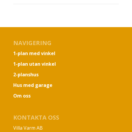
NAVIGERING
1-plan med vinkel
1-plan utan vinkel
2-planshus
Hus med garage
Om oss
KONTAKTA OSS
Villa Varm AB