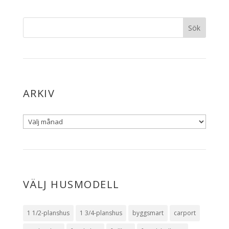
ARKIV
VÄLJ HUSMODELL
1 1/2-planshus
1 3/4-planshus
byggsmart
carport