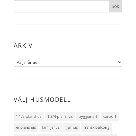
ARKIV
VÄLJ HUSMODELL
1 1/2-planshus
1 3/4-planshus
byggsmart
carport
enplanshus
familjehus
fjällhus
fransk balkong