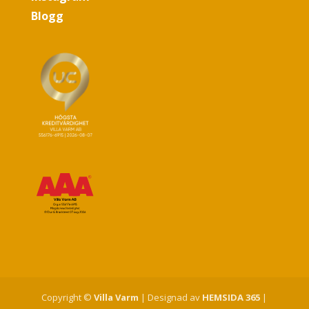
Blogg
Copyright ©
Villa Varm
| Designad av
HEMSIDA 365
|