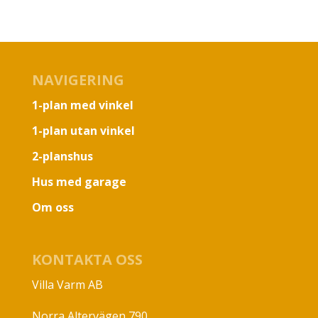
NAVIGERING
1-plan med vinkel
1-plan utan vinkel
2-planshus
Hus med garage
Om oss
KONTAKTA OSS
Villa Varm AB
Norra Altervägen 790