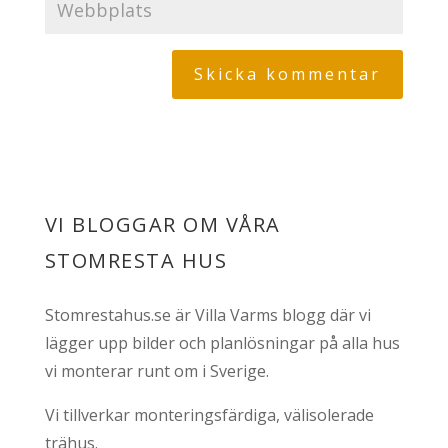
VI BLOGGAR OM VÅRA
STOMRESTA HUS
Stomrestahus.se är Villa Varms blogg där vi
lägger upp bilder och planlösningar på alla hus
vi monterar runt om i Sverige.
Vi tillverkar monteringsfärdiga, välisolerade
trähus.