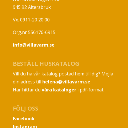
945 92 Altersbruk
Vx. 0911-20 20 00
Org.nr 556176-6915
info@villavarm.se
BESTÄLL HUSKATALOG
Vill du ha vår katalog postad hem till dig? Mejla
din adress till
helena@villavarm.se
Här hittar du
våra kataloger
i pdf-format.
FÖLJ OSS
Facebook
Instagram