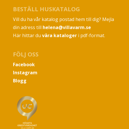
BESTÄLL HUSKATALOG
Vill du ha vår katalog postad hem till dig? Mejla
din adress till
helena@villavarm.se
Här hittar du
våra kataloger
i pdf-format.
FÖLJ OSS
Facebook
Instagram
Blogg