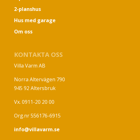
2-planshus
Hus med garage
Om oss
KONTAKTA OSS
Villa Varm AB
Norra Altervägen 790
945 92 Altersbruk
Vx. 0911-20 20 00
Org.nr 556176-6915
info@villavarm.se