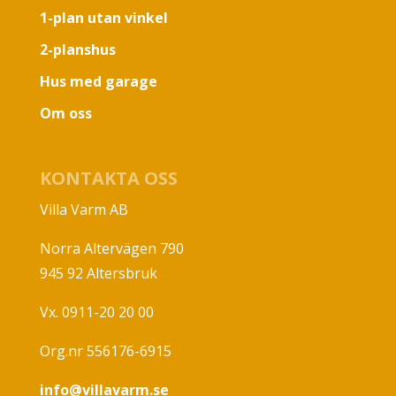
1-plan utan vinkel
2-planshus
Hus med garage
Om oss
KONTAKTA OSS
Villa Varm AB
Norra Altervägen 790
945 92 Altersbruk
Vx. 0911-20 20 00
Org.nr 556176-6915
info@villavarm.se