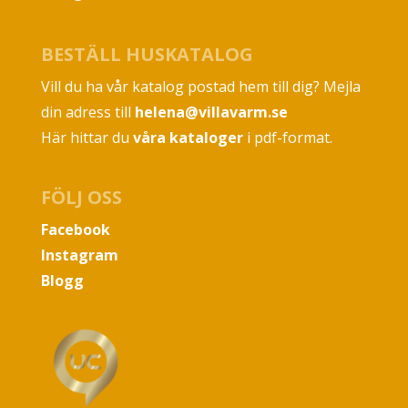
BESTÄLL HUSKATALOG
Vill du ha vår katalog postad hem till dig? Mejla
din adress till
helena@villavarm.se
Här hittar du
våra kataloger
i pdf-format.
FÖLJ OSS
Facebook
Instagram
Blogg