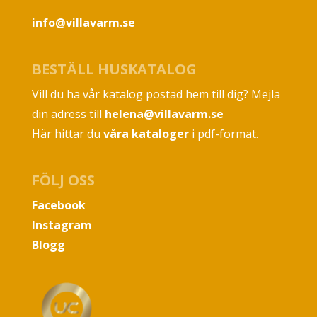
info@villavarm.se
BESTÄLL HUSKATALOG
Vill du ha vår katalog postad hem till dig? Mejla
din adress till
helena@villavarm.se
Här hittar du
våra kataloger
i pdf-format.
FÖLJ OSS
Facebook
Instagram
Blogg