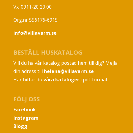
Vx. 0911-20 20 00
Org.nr 556176-6915
info@villavarm.se
BESTÄLL HUSKATALOG
Vill du ha vår katalog postad hem till dig? Mejla
din adress till
helena@villavarm.se
Här hittar du
våra kataloger
i pdf-format.
FÖLJ OSS
Facebook
Instagram
Blogg