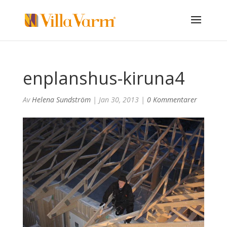
enplanshus-kiruna4
Av
Helena Sundström
|
Jan 30, 2013
|
0 Kommentarer