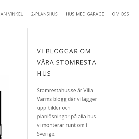
TAN VINKEL
2-PLANSHUS
HUS MED GARAGE
OM OSS
VI BLOGGAR OM
VÅRA STOMRESTA
HUS
Stomrestahus.se är Villa
Varms blogg där vi lägger
upp bilder och
planlösningar på alla hus
vi monterar runt om i
Sverige.