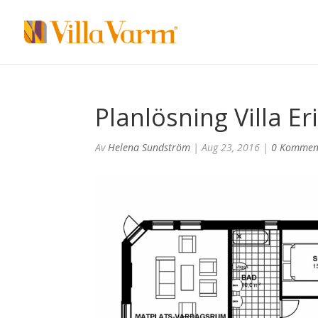
Planlösning Villa Er
Av
Helena Sundström
|
Aug 23, 2016
|
0 Kommen