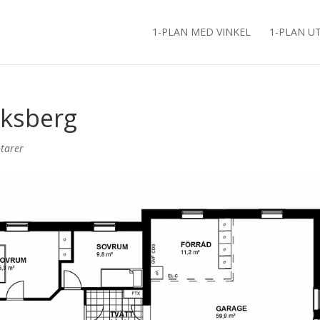
1-PLAN MED VINKEL
1-PLAN U
iksberg
tarer