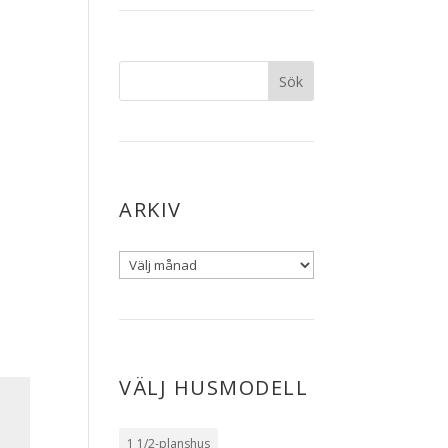
ARKIV
VÄLJ HUSMODELL
1 1/2-planshus