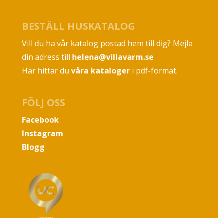
BESTÄLL HUSKATALOG
Vill du ha vår katalog postad hem till dig? Mejla
din adress till
helena@villavarm.se
Här hittar du
våra kataloger
i pdf-format.
FÖLJ OSS
Facebook
Instagram
Blogg