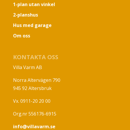
1-plan utan vinkel
2-planshus
Hus med garage
Om oss
KONTAKTA OSS
Villa Varm AB
Norra Altervägen 790
945 92 Altersbruk
Vx. 0911-20 20 00
Org.nr 556176-6915
info@villavarm.se