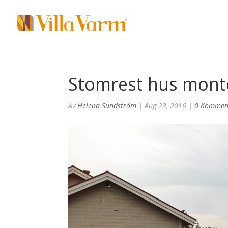
Stomrest hus mont
Av
Helena Sundström
|
Aug 23, 2016
|
0 Kommen