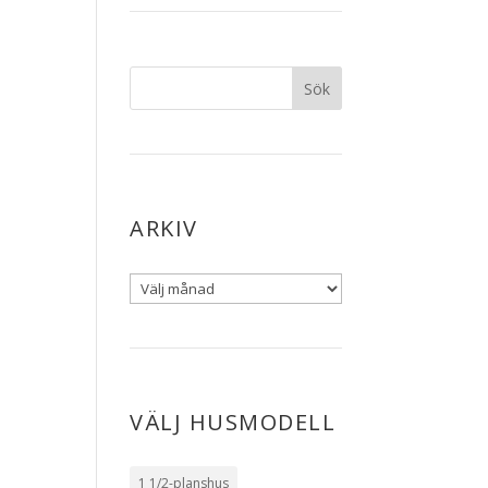
ARKIV
VÄLJ HUSMODELL
1 1/2-planshus