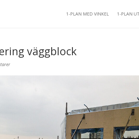
1-PLAN MED VINKEL
1-PLAN U
ering väggblock
tarer