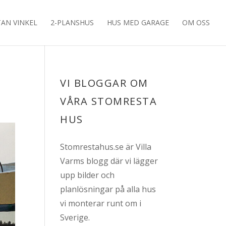
TAN VINKEL
2-PLANSHUS
HUS MED GARAGE
OM OSS
VI BLOGGAR OM
VÅRA STOMRESTA
HUS
Stomrestahus.se är Villa
Varms blogg där vi lägger
upp bilder och
planlösningar på alla hus
vi monterar runt om i
Sverige.