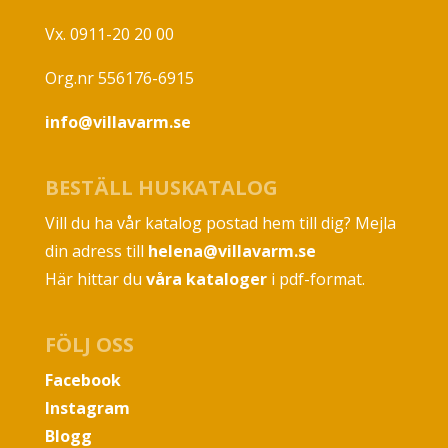
Vx. 0911-20 20 00
Org.nr 556176-6915
info@villavarm.se
BESTÄLL HUSKATALOG
Vill du ha vår katalog postad hem till dig? Mejla
din adress till
helena@villavarm.se
Här hittar du
våra kataloger
i pdf-format.
FÖLJ OSS
Facebook
Instagram
Blogg