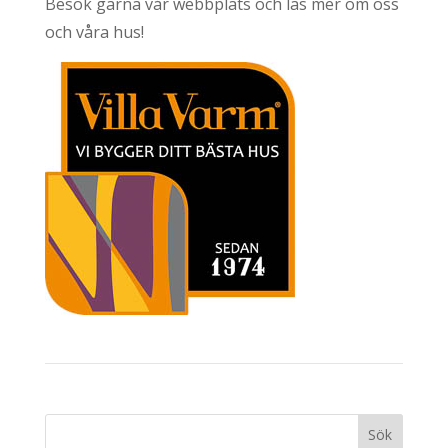
Besök gärna vår webbplats och läs mer om oss
och våra hus!