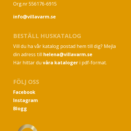
Org.nr 556176-6915
info@villavarm.se
BESTÄLL HUSKATALOG
Vill du ha vår katalog postad hem till dig? Mejla
din adress till
helena@villavarm.se
Här hittar du
våra kataloger
i pdf-format.
FÖLJ OSS
Facebook
Instagram
Blogg