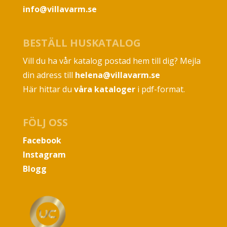
info@villavarm.se
BESTÄLL HUSKATALOG
Vill du ha vår katalog postad hem till dig? Mejla
din adress till
helena@villavarm.se
Här hittar du
våra kataloger
i pdf-format.
FÖLJ OSS
Facebook
Instagram
Blogg