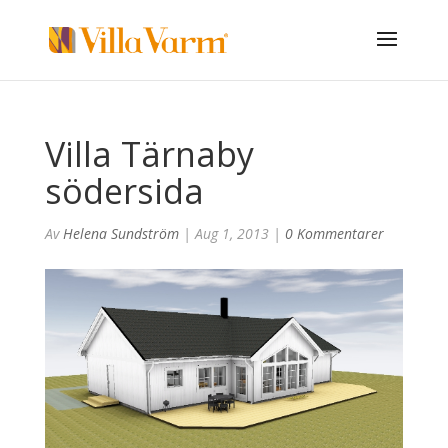
Villa Tärnaby
södersida
Av
Helena Sundström
|
Aug 1, 2013
|
0 Kommentarer