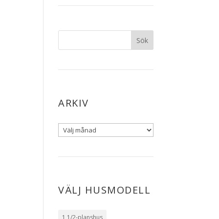
ARKIV
VÄLJ HUSMODELL
1 1/2-planshus