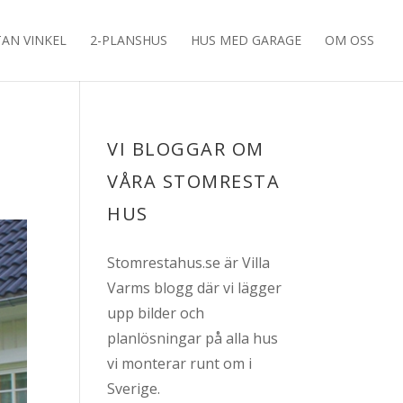
TAN VINKEL
2-PLANSHUS
HUS MED GARAGE
OM OSS
VI BLOGGAR OM
VÅRA STOMRESTA
HUS
Stomrestahus.se är Villa
Varms blogg där vi lägger
upp bilder och
planlösningar på alla hus
vi monterar runt om i
Sverige.