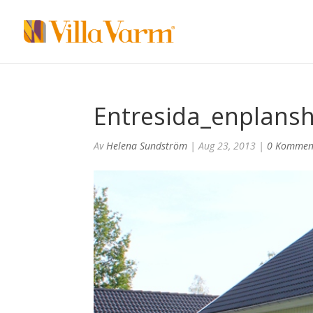
Entresida_enplans
Av
Helena Sundström
|
Aug 23, 2013
|
0 Kommen