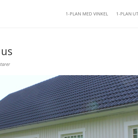
1-PLAN MED VINKEL
1-PLAN U
hus
tarer