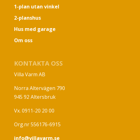
1-plan utan vinkel
2-planshus
Hus med garage
Om oss
KONTAKTA OSS
Villa Varm AB
Norra Altervägen 790
945 92 Altersbruk
Vx. 0911-20 20 00
Org.nr 556176-6915
info@villavarm.se