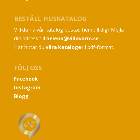
BESTÄLL HUSKATALOG
Vill du ha vår katalog postad hem till dig? Mejla
din adress till
helena@villavarm.se
Här hittar du
våra kataloger
i pdf-format.
FÖLJ OSS
Facebook
Instagram
Blogg