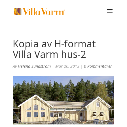
Kopia av H-format
Villa Varm hus-2
Av
Helena Sundström
|
Mar 20, 2013
|
0 Kommentarer