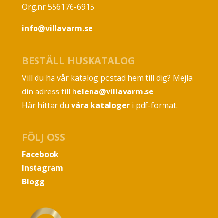
Org.nr 556176-6915
info@villavarm.se
BESTÄLL HUSKATALOG
Vill du ha vår katalog postad hem till dig? Mejla
din adress till
helena@villavarm.se
Här hittar du
våra kataloger
i pdf-format.
FÖLJ OSS
Facebook
Instagram
Blogg