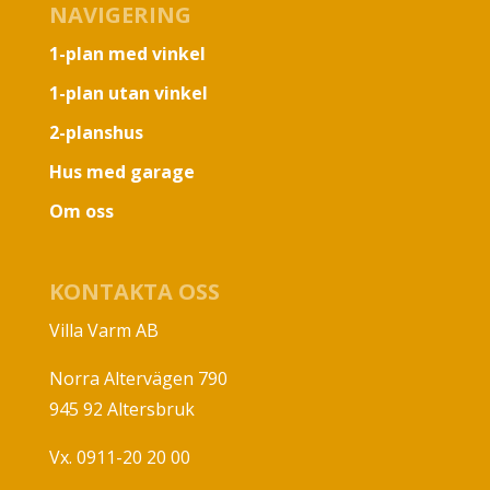
NAVIGERING
1-plan med vinkel
1-plan utan vinkel
2-planshus
Hus med garage
Om oss
KONTAKTA OSS
Villa Varm AB
Norra Altervägen 790
945 92 Altersbruk
Vx. 0911-20 20 00