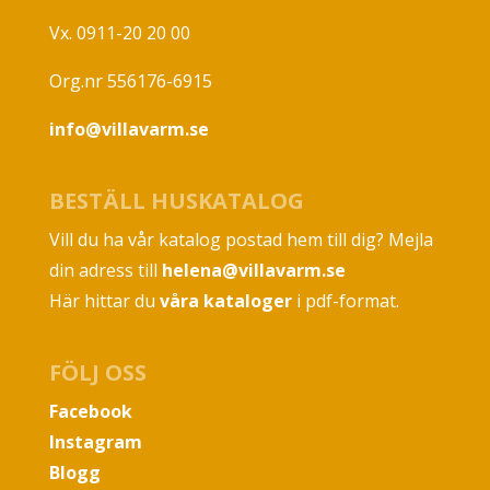
Vx. 0911-20 20 00
Org.nr 556176-6915
info@villavarm.se
BESTÄLL HUSKATALOG
Vill du ha vår katalog postad hem till dig? Mejla
din adress till
helena@villavarm.se
Här hittar du
våra kataloger
i pdf-format.
FÖLJ OSS
Facebook
Instagram
Blogg