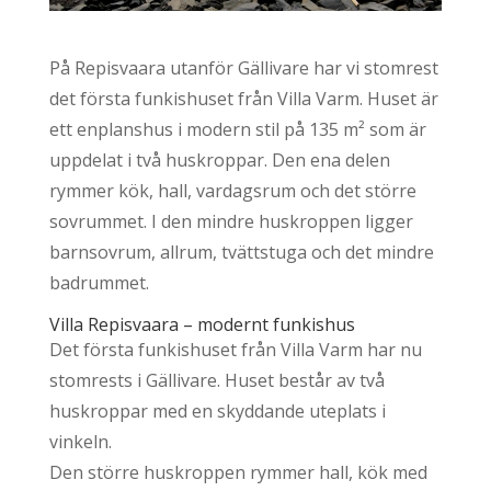
På Repisvaara utanför Gällivare har vi stomrest
det första funkishuset från Villa Varm. Huset är
ett enplanshus i modern stil på 135 m² som är
uppdelat i två huskroppar. Den ena delen
rymmer kök, hall, vardagsrum och det större
sovrummet. I den mindre huskroppen ligger
barnsovrum, allrum, tvättstuga och det mindre
badrummet.
Villa Repisvaara – modernt funkishus
Det första funkishuset från Villa Varm har nu
stomrests i Gällivare. Huset består av två
huskroppar med en skyddande uteplats i
vinkeln.
Den större huskroppen rymmer hall, kök med