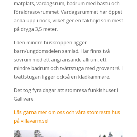
matplats, vardagsrum, badrum med bastu och
föräldrasovrummet. Vardagsrummet har öppet
ända upp i nock, vilket ger en takhöjd som mest
på dryga 3,5 meter.
I den mindre huskroppen ligger
barn/ungdomsdelen samlad. Här finns två
sovrum med ett angränsande allrum, ett
mindre badrum och tvättstuga med groventré. I
tvättstugan ligger också en klädkammare.
Det tog fyra dagar att stomresa funkishuset i
Gällivare.
Läs gärna mer om oss och våra stomresta hus
på villavarm.se!