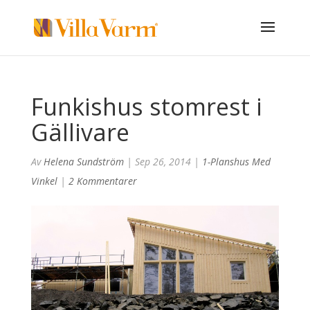
Funkishus stomrest i
Gällivare
Av
Helena Sundström
|
Sep 26, 2014
|
1-Planshus Med
Vinkel
|
2 Kommentarer