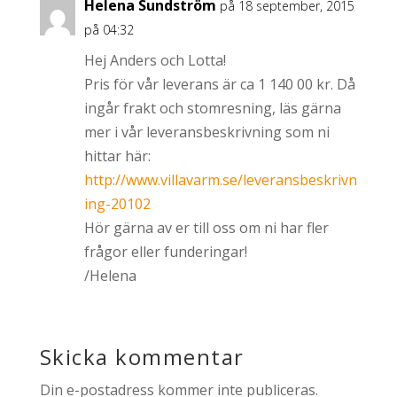
Helena Sundström
på 18 september, 2015
på 04:32
Hej Anders och Lotta!
Pris för vår leverans är ca 1 140 00 kr. Då
ingår frakt och stomresning, läs gärna
mer i vår leveransbeskrivning som ni
hittar här:
http://www.villavarm.se/leveransbeskrivn
ing-20102
Hör gärna av er till oss om ni har fler
frågor eller funderingar!
/Helena
Skicka kommentar
Din e-postadress kommer inte publiceras.