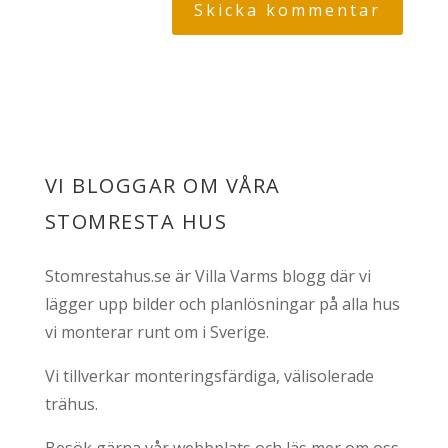
VI BLOGGAR OM VÅRA
STOMRESTA HUS
Stomrestahus.se är Villa Varms blogg där vi
lägger upp bilder och planlösningar på alla hus
vi monterar runt om i Sverige.
Vi tillverkar monteringsfärdiga, välisolerade
trähus.
Besök gärna vår webbplats och läs mer om oss