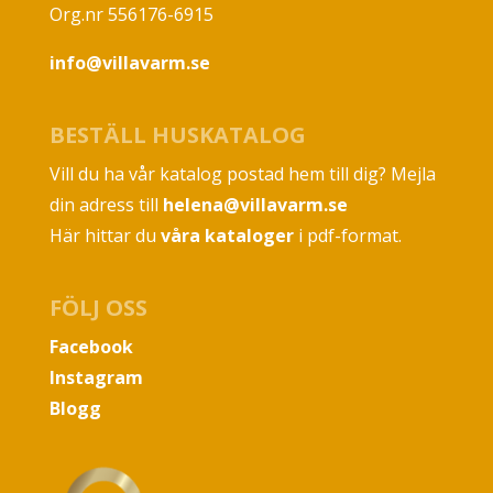
Org.nr 556176-6915
info@villavarm.se
BESTÄLL HUSKATALOG
Vill du ha vår katalog postad hem till dig? Mejla
din adress till
helena@villavarm.se
Här hittar du
våra kataloger
i pdf-format.
FÖLJ OSS
Facebook
Instagram
Blogg