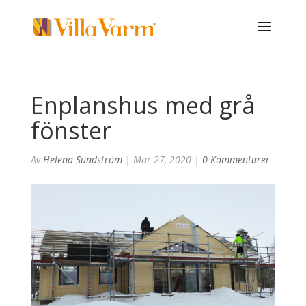
Enplanshus med grå
fönster
Av
Helena Sundström
|
Mar 27, 2020
|
0 Kommentarer