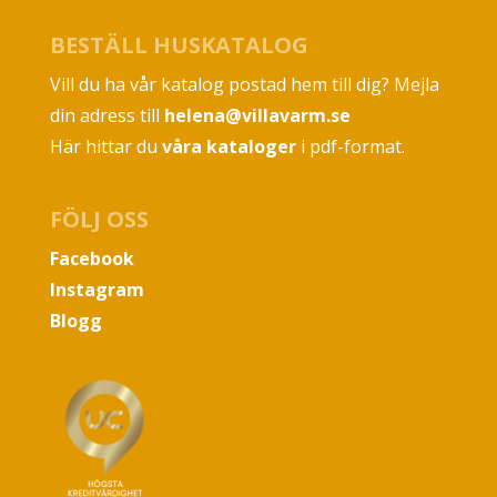
BESTÄLL HUSKATALOG
Vill du ha vår katalog postad hem till dig? Mejla
din adress till
helena@villavarm.se
Här hittar du
våra kataloger
i pdf-format.
FÖLJ OSS
Facebook
Instagram
Blogg