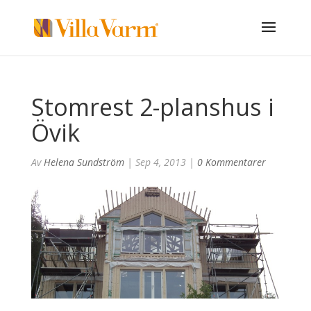
Stomrest 2-planshus i
Övik
Av
Helena Sundström
|
Sep 4, 2013
|
0 Kommentarer