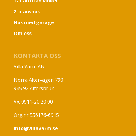
1-plan utan vinkel
2-planshus
Hus med garage
Om oss
KONTAKTA OSS
Villa Varm AB
Norra Altervägen 790
945 92 Altersbruk
Vx. 0911-20 20 00
Org.nr 556176-6915
info@villavarm.se