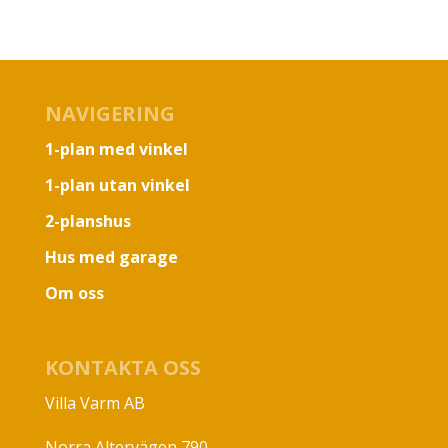
NAVIGERING
1-plan med vinkel
1-plan utan vinkel
2-planshus
Hus med garage
Om oss
KONTAKTA OSS
Villa Varm AB
Norra Altervägen 790