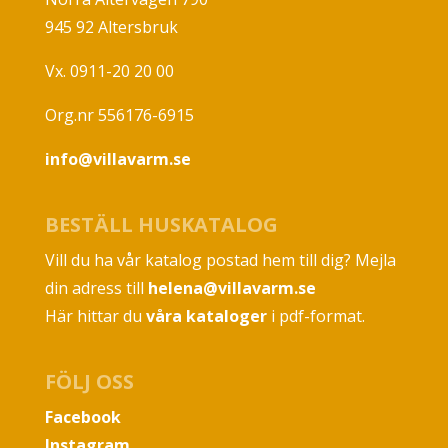
945 92 Altersbruk
Vx. 0911-20 20 00
Org.nr 556176-6915
info@villavarm.se
BESTÄLL HUSKATALOG
Vill du ha vår katalog postad hem till dig? Mejla
din adress till
helena@villavarm.se
Här hittar du
våra kataloger
i pdf-format.
FÖLJ OSS
Facebook
Instagram