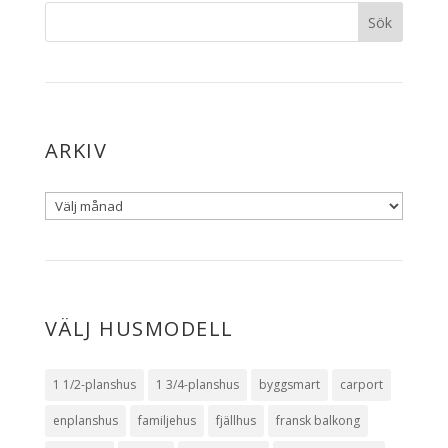
ARKIV
VÄLJ HUSMODELL
1 1/2-planshus
1 3/4-planshus
byggsmart
carport
enplanshus
familjehus
fjällhus
fransk balkong