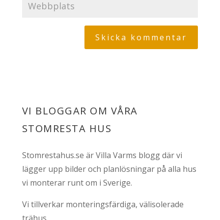
VI BLOGGAR OM VÅRA
STOMRESTA HUS
Stomrestahus.se är Villa Varms blogg där vi
lägger upp bilder och planlösningar på alla hus
vi monterar runt om i Sverige.
Vi tillverkar monteringsfärdiga, välisolerade
trähus.