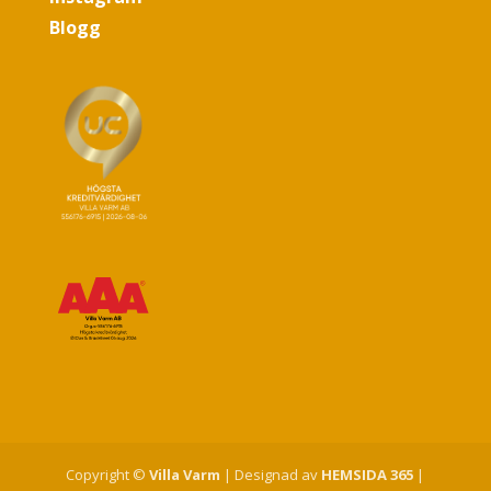
Blogg
Copyright ©
Villa Varm
| Designad av
HEMSIDA 365
|