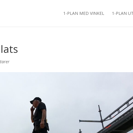
1-PLAN MED VINKEL
1-PLAN U
plats
tarer