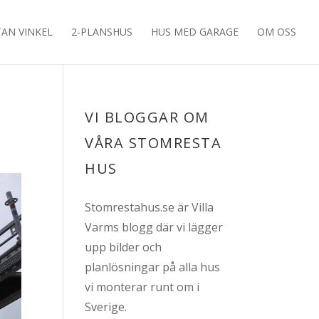
TAN VINKEL
2-PLANSHUS
HUS MED GARAGE
OM OSS
VI BLOGGAR OM
VÅRA STOMRESTA
HUS
Stomrestahus.se är Villa
Varms blogg där vi lägger
upp bilder och
planlösningar på alla hus
vi monterar runt om i
Sverige.