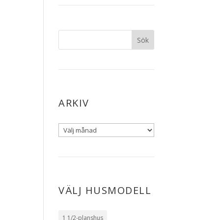
ARKIV
VÄLJ HUSMODELL
1 1/2-planshus