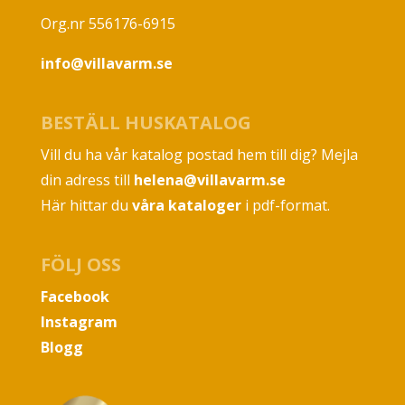
Org.nr 556176-6915
info@villavarm.se
BESTÄLL HUSKATALOG
Vill du ha vår katalog postad hem till dig? Mejla
din adress till
helena@villavarm.se
Här hittar du
våra kataloger
i pdf-format.
FÖLJ OSS
Facebook
Instagram
Blogg